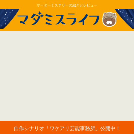
マーダーミステリーの紹介とレビュー
自作シナリオ「ワケアリ芸能事務所」公開中！