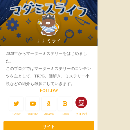
ナナミライ
2020年からマーダーミステリーをはじめまし
た。
このブログではマーダーミステリーのコンテン
ツを主として、TRPG、謎解き、ミステリー小
説などの紹介も雑多にしていきます。
FOLLOW
Twitter
YouTube
Amazon
Booth
ブログ村