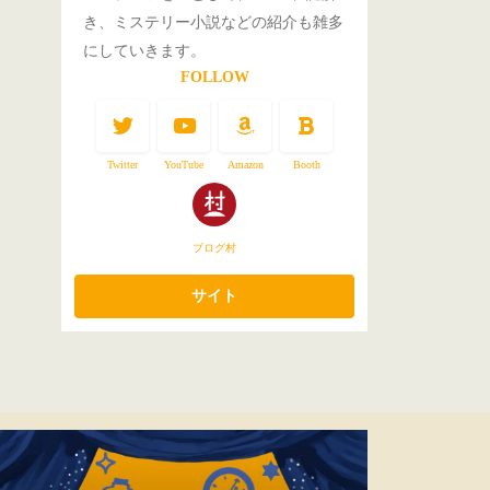
き、ミステリー小説などの紹介も雑多
にしていきます。
FOLLOW
Twitter
YouTube
Amazon
Booth
ブログ村