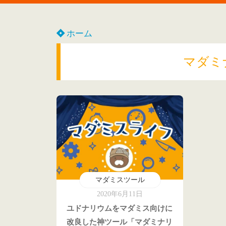
ホーム
マダミ
マダミスツール
2020年6月11日
ユドナリウムをマダミス向けに
改良した神ツール「マダミナリ