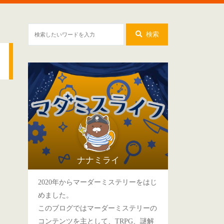
検索
ナナミライ
2020年からマーダーミステリーをはじ
めました。
このブログではマーダーミステリーの
コンテンツを主として、TRPG、謎解