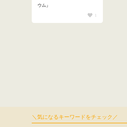
ウム」
1
＼気になるキーワードをチェック／